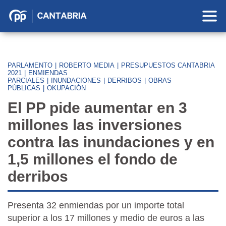
Partido
Popular
en
Cantabria
PARLAMENTO
|
ROBERTO MEDIA
|
PRESUPUESTOS CANTABRIA
2021
|
ENMIENDAS
PARCIALES
|
INUNDACIONES
|
DERRIBOS
|
OBRAS
PÚBLICAS
|
OKUPACIÓN
El PP pide aumentar en 3
millones las inversiones
contra las inundaciones y en
1,5 millones el fondo de
derribos
Presenta 32 enmiendas por un importe total
superior a los 17 millones y medio de euros a las