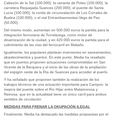
Cabezón de la Sal (100.000); la variante de Potes (100.000); la
carretera Requejada-Suances (200.000); el puente de Santa
Lucía (100.000); la ronda de circunvalación de Los Corrales de
Buelna (100.000); o el vial Entrambasmestas-Vega de Pas
(50.000).
Del mismo modo, aumentan en 500.000 euros la partida para la
integración ferroviaria de Torrelavega, como motor de
dinamización de la ciudad, y en 420.000 euros la partida para el
cubrimiento de las vías del ferrocarril en Maliaño.
Igualmente, los populares plantean inversiones en saneamientos,
abastecimientos y puertos. En este punto, Media ha resaltado
que en puertos proponen actuaciones comprometidas en San
Vicente de la Barquera y el inicio de las obras de la ampliación
del espigón oeste de la Ría de Suances para acceder al puerto.
Y ha señalado que proponen también la realización de los
trabajos técnicos de una actuación importante para Campoo: la
mejora del puente sobre el Río Híjar entre Matamorosa y
Reinosa, que en la actualidad tiene un único carril para ambos
sentidos de circulación.
MEDIDAS PARA FRENAR LA OKUPACIÓN ILEGAL
Finalmente, Media ha destacado las medidas propuestas por el