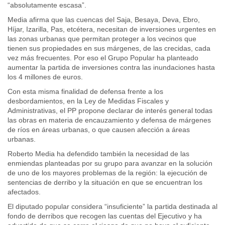
“absolutamente escasa”.
Media afirma que las cuencas del Saja, Besaya, Deva, Ebro,
Híjar, Izarilla, Pas, etcétera, necesitan de inversiones urgentes en
las zonas urbanas que permitan proteger a los vecinos que
tienen sus propiedades en sus márgenes, de las crecidas, cada
vez más frecuentes. Por eso el Grupo Popular ha planteado
aumentar la partida de inversiones contra las inundaciones hasta
los 4 millones de euros.
Con esta misma finalidad de defensa frente a los
desbordamientos, en la Ley de Medidas Fiscales y
Administrativas, el PP propone declarar de interés general todas
las obras en materia de encauzamiento y defensa de márgenes
de ríos en áreas urbanas, o que causen afección a áreas
urbanas.
Roberto Media ha defendido también la necesidad de las
enmiendas planteadas por su grupo para avanzar en la solución
de uno de los mayores problemas de la región: la ejecución de
sentencias de derribo y la situación en que se encuentran los
afectados.
El diputado popular considera “insuficiente” la partida destinada al
fondo de derribos que recogen las cuentas del Ejecutivo y ha