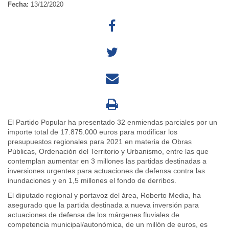
Fecha:
13/12/2020
El Partido Popular ha presentado 32 enmiendas parciales por un
importe total de 17.875.000 euros para modificar los
presupuestos regionales para 2021 en materia de Obras
Públicas, Ordenación del Territorio y Urbanismo, entre las que
contemplan aumentar en 3 millones las partidas destinadas a
inversiones urgentes para actuaciones de defensa contra las
inundaciones y en 1,5 millones el fondo de derribos.
El diputado regional y portavoz del área, Roberto Media, ha
asegurado que la partida destinada a nueva inversión para
actuaciones de defensa de los márgenes fluviales de
competencia municipal/autonómica, de un millón de euros, es