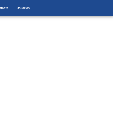
ntacta
Usuarios