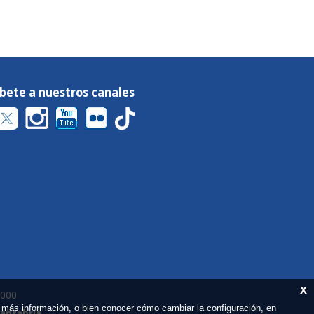
íbete a nuestros canales
x
 000
 más información, o bien conocer cómo cambiar la configuración, en
Cantabria
.