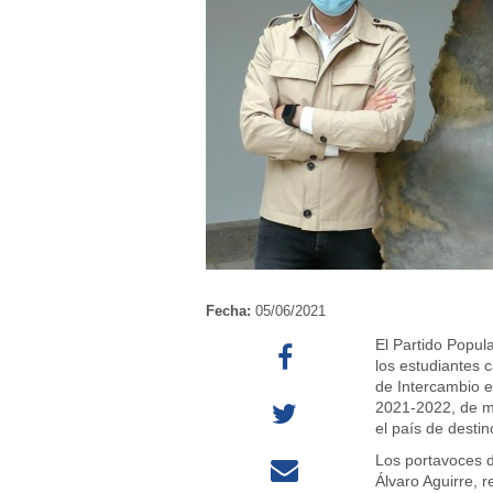
Fecha:
05/06/2021
El Partido Popula
los estudiantes 
de Intercambio e
2021-2022, de m
el país de desti
Los portavoces 
Álvaro Aguirre, r