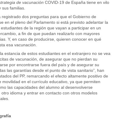
trategia de vacunación
COVID-19 de España tiene en vilo
 sus familias.
ha registrado dos preguntas para que el Gobierno de
e en el pleno del Parlamento si está previsto adelantar la
 estudiantes de la región que vayan a participar en un
rcambio, a fin de que puedan realizarlo con mayores
rias. Y, en caso de producirse, quieren conocer en qué
ista esa vacunación.
la estancia de estos estudiantes en el extranjero no se vea
 citas de vacunación, de asegurar que no pierdan su
rse por encontrarse fuera del país y de asegurar su
as las garantías desde el punto de vista sanitario”, han
utados del PP, remarcando el efecto altamente positivo de
 movilidad en el currículo educativo, ya que permiten
imo las capacidades del alumno al desenvolverse
otro idioma y entrar en contacto con otros modelos
ales.
grafía