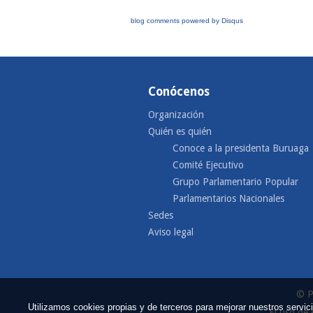
blog comments powered by
Disqus
Conócenos
Organización
Quién es quién
Conoce a la presidenta Buruaga
Comité Ejecutivo
Grupo Parlamentario Popular
Parlamentarios Nacionales
Sedes
Aviso legal
© P
Utilizamos cookies propias y de terceros para mejorar nuestros serv
El uso de 