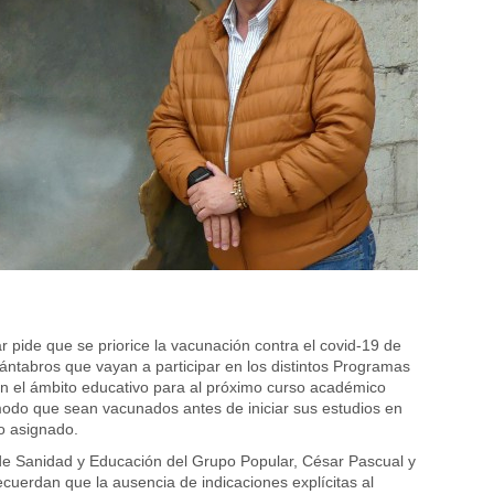
r pide que se priorice la vacunación contra el covid-19 de
cántabros que vayan a participar en los distintos Programas
n el ámbito educativo para al próximo curso académico
odo que sean vacunados antes de iniciar sus estudios en
no asignado.
de Sanidad y Educación del Grupo Popular, César Pascual y
ecuerdan que la ausencia de indicaciones explícitas al