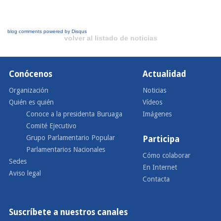
blog comments powered by
Disqus
volver al listado de noticias
Conócenos
Actualidad
Organización
Noticias
Quién es quién
Vídeos
Conoce a la presidenta Buruaga
Imágenes
Comité Ejecutivo
Grupo Parlamentario Popular
Participa
Parlamentarios Nacionales
Cómo colaborar
Sedes
En Internet
Aviso legal
Contacta
Suscríbete a nuestros canales