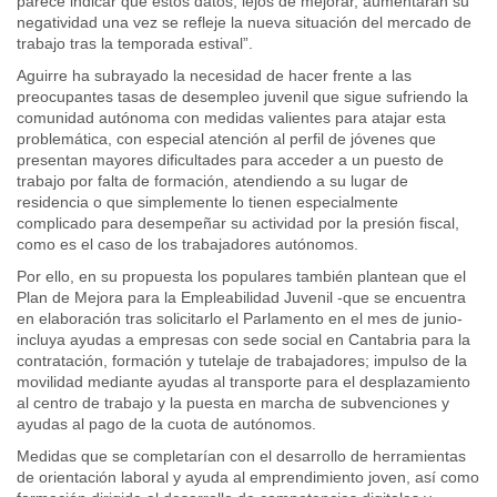
parece indicar que estos datos, lejos de mejorar, aumentarán su
negatividad una vez se refleje la nueva situación del mercado de
trabajo tras la temporada estival”.
Aguirre
ha subrayado la necesidad de hacer frente a las
preocupantes tasas de desempleo juvenil que sigue sufriendo la
comunidad autónoma con medidas valientes para atajar esta
problemática, con especial atención al perfil de jóvenes que
presentan mayores dificultades para acceder a un puesto de
trabajo por falta de formación, atendiendo a su lugar de
residencia o que simplemente lo tienen especialmente
complicado para desempeñar su actividad por la presión fiscal,
como es el caso de los trabajadores autónomos.
Por ello, en su propuesta los populares también plantean que el
Plan de Mejora para la Empleabilidad Juvenil -que se encuentra
en elaboración tras solicitarlo el Parlamento en el mes de junio-
incluya ayudas a empresas con sede social en Cantabria para la
contratación, formación y tutelaje de trabajadores; impulso de la
movilidad mediante ayudas al transporte para el desplazamiento
al centro de trabajo y la puesta en marcha de subvenciones y
ayudas al pago de la cuota de autónomos.
Medidas que se completarían con el desarrollo de herramientas
de orientación laboral y ayuda al emprendimiento joven, así como