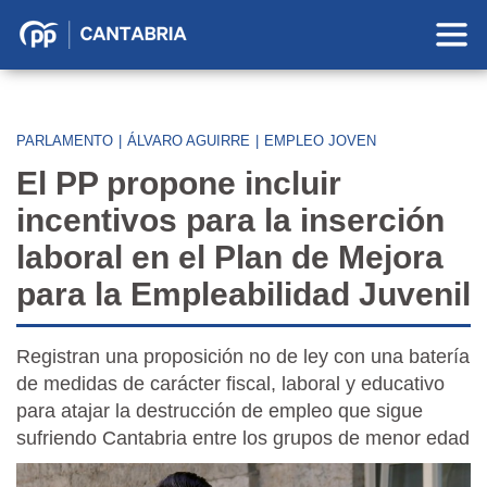
Partido
Popular
en
Cantabria
PARLAMENTO
|
ÁLVARO AGUIRRE
|
EMPLEO JOVEN
El PP propone incluir
incentivos para la inserción
laboral en el Plan de Mejora
para la Empleabilidad Juvenil
Registran una proposición no de ley con una batería
de medidas de carácter fiscal, laboral y educativo
para atajar la
destrucción de empleo que sigue
sufriendo Cantabria entre los grupos de menor edad