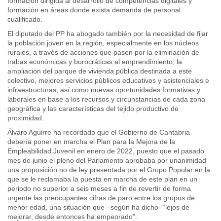
formación dirigida al desarrollo de competencias digitales y
formación en áreas donde exista demanda de personal
cualificado.
El diputado del PP ha abogado también por la necesidad de fijar
la población joven en la región, especialmente en los núcleos
rurales, a través de acciones que pasen por la eliminación de
trabas económicas y burocráticas al emprendimiento, la
ampliación del parque de vivienda pública destinada a este
colectivo, mejores servicios públicos educativos y asistenciales e
infraestructuras, así como nuevas oportunidades formativas y
laborales en base a los recursos y circunstancias de cada zona
geográfica y las características del tejido productivo de
proximidad.
Álvaro Aguirre ha recordado que el Gobierno de Cantabria
debería poner en marcha el Plan para la Mejora de la
Empleabilidad Juvenil en enero de 2022, puesto que el pasado
mes de junio el pleno del Parlamento aprobaba por unanimidad
una proposición no de ley presentada por el Grupo Popular en la
que se le reclamaba la puesta en marcha de este plan en un
periodo no superior a seis meses a fin de revertir de forma
urgente las preocupantes cifras de paro entre los grupos de
menor edad, una situación que –según ha dicho- “lejos de
mejorar, desde entonces ha empeorado”.