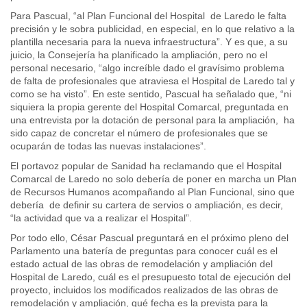
Para Pascual, “al Plan Funcional del Hospital de Laredo le falta
precisión y le sobra publicidad, en especial, en lo que relativo a la
plantilla necesaria para la nueva infraestructura”. Y es que, a su
juicio, la Consejería ha planificado la ampliación, pero no el
personal necesario, “algo increíble dado el gravísimo problema
de falta de profesionales que atraviesa el Hospital de Laredo tal y
como se ha visto”. En este sentido, Pascual ha señalado que, “ni
siquiera la propia gerente del Hospital Comarcal, preguntada en
una entrevista por la dotación de personal para la ampliación, ha
sido capaz de concretar el número de profesionales que se
ocuparán de todas las nuevas instalaciones”.
El portavoz popular de Sanidad ha reclamando que el Hospital
Comarcal de Laredo no solo debería de poner en marcha un Plan
de Recursos Humanos acompañando al Plan Funcional, sino que
debería de definir su cartera de servios o ampliación, es decir,
“la actividad que va a realizar el Hospital”.
Por todo ello, César Pascual preguntará en el próximo pleno del
Parlamento una batería de preguntas para conocer cuál es el
estado actual de las obras de remodelación y ampliación del
Hospital de Laredo, cuál es el presupuesto total de ejecución del
proyecto, incluidos los modificados realizados de las obras de
remodelación y ampliación, qué fecha es la prevista para la