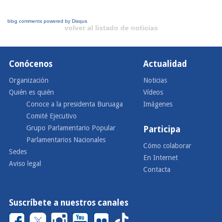
blog comments powered by
Disqus
volver al listado de noticias
Conócenos
Actualidad
Organización
Noticias
Quién es quién
Vídeos
Conoce a la presidenta Buruaga
Imágenes
Comité Ejecutivo
Grupo Parlamentario Popular
Participa
Parlamentarios Nacionales
Cómo colaborar
Sedes
En Internet
Aviso legal
Contacta
Suscríbete a nuestros canales