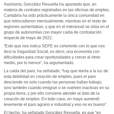
Asimismo, González Revuelta ha apuntado que, en
materia de contratos registrados en las oficinas de empleo,
Cantabria ha sido prácticamente la única comunidad en
que retrocedieron mensualmente, mientras en el resto de
regiones aumentaban, y que en el interanual se sitúa en el
grupo de autonomías con mayor caída de contratación
respecto de mayo de 2022.
“Esto que nos indica SEPE es coherente con lo que nos
dice la Seguridad Social, es decir, una economía con
dificultades para crear oportunidades y crecer al ritmo
medio, por lo menos”, ha argumentado.
La caída del paro, ha señalado, “hay que leerla a la luz de
esta debilidad en creación de empleo, pues el paro
desciende no solo cuando las personas hallan trabajo,
sino también cuando emigran o se vuelven inactivas en su
propia tierra, y por ello conviene atender al dato de la
creación de empleo. En todo caso, en mayo aumentó
levemente el paro agrario e industrial y eso no es bueno”.
El hecho, ha señalado González Revuelta, es que “en