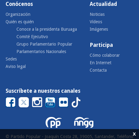
Conócenos
Actualidad
Organización
Noticias
Quién es quién
Vídeos
Conoce a la presidenta Buruaga
Imágenes
Comité Ejecutivo
Grupo Parlamentario Popular
Participa
Parlamentarios Nacionales
Cómo colaborar
Sedes
En Internet
Aviso legal
Contacta
Suscríbete a nuestros canales
x
© Partido Popular - Joaquín Costa 28, 39005, Santander, Teléfono