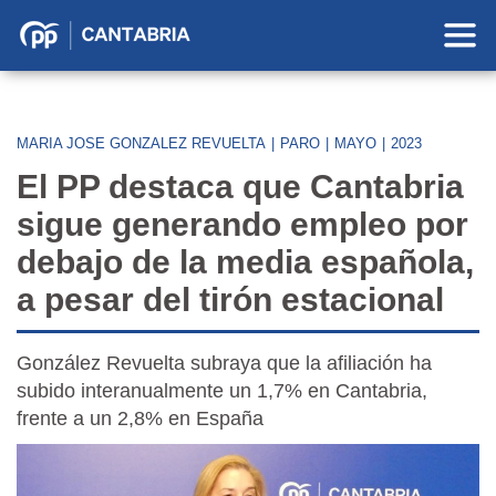
Partido
Popular
en
Cantabria
MARIA JOSE GONZALEZ REVUELTA
|
PARO
|
MAYO
|
2023
El PP destaca que Cantabria
sigue generando empleo por
debajo de la media española,
a pesar del tirón estacional
González Revuelta subraya que la afiliación ha
subido interanualmente un 1,7% en Cantabria,
frente a un 2,8% en España