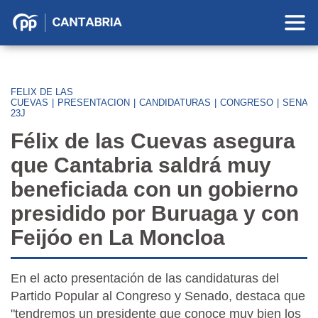
Partido
Popular
en
Cantabria
FELIX DE LAS
CUEVAS
|
PRESENTACION
|
CANDIDATURAS
|
CONGRESO
|
SENAD
23J
Félix de las Cuevas asegura
que Cantabria saldrá muy
beneficiada con un gobierno
presidido por Buruaga y con
Feijóo en La Moncloa
En el acto presentación de las candidaturas del
Partido Popular al Congreso y Senado, destaca que
"tendremos un presidente que conoce muy bien los