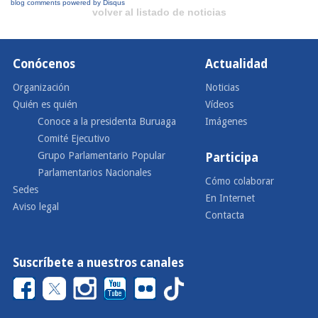
blog comments powered by
Disqus
volver al listado de noticias
Conócenos
Actualidad
Organización
Noticias
Quién es quién
Vídeos
Conoce a la presidenta Buruaga
Imágenes
Comité Ejecutivo
Grupo Parlamentario Popular
Participa
Parlamentarios Nacionales
Cómo colaborar
Sedes
En Internet
Aviso legal
Contacta
Suscríbete a nuestros canales