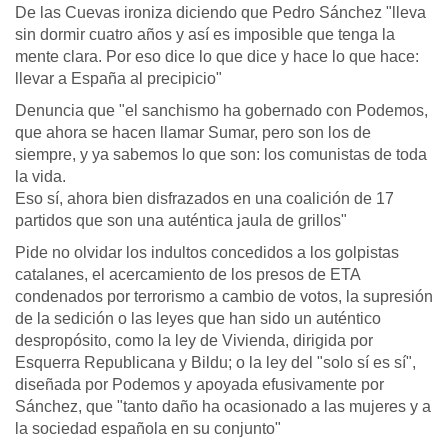
De las Cuevas ironiza diciendo que Pedro Sánchez "lleva
sin dormir cuatro años y así es imposible que tenga la
mente clara. Por eso dice lo que dice y hace lo que hace:
llevar a España al precipicio"
Denuncia que "el sanchismo ha gobernado con Podemos,
que ahora se hacen llamar Sumar, pero son los de
siempre, y ya sabemos lo que son: los comunistas de toda
la vida.
Eso sí, ahora bien disfrazados en una coalición de 17
partidos que son una auténtica jaula de grillos"
Pide no olvidar los indultos concedidos a los golpistas
catalanes, el acercamiento de los presos de ETA
condenados por terrorismo a cambio de votos, la supresión
de la sedición o las leyes que han sido un auténtico
despropósito, como la ley de Vivienda, dirigida por
Esquerra Republicana y Bildu; o la ley del "solo sí es sí",
diseñada por Podemos y apoyada efusivamente por
Sánchez, que "tanto daño ha ocasionado a las mujeres y a
la sociedad española en su conjunto"