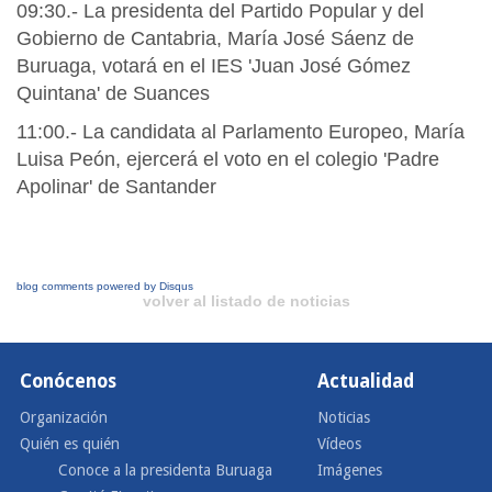
09:30.- La presidenta del Partido Popular y del
Gobierno de Cantabria, María José Sáenz de
Buruaga, votará en el IES 'Juan José Gómez
Quintana' de Suances
11:00.- La candidata al Parlamento Europeo, María
Luisa Peón, ejercerá el voto en el colegio 'Padre
Apolinar' de Santander
blog comments powered by
Disqus
volver al listado de noticias
Conócenos
Actualidad
Organización
Noticias
Quién es quién
Vídeos
Conoce a la presidenta Buruaga
Imágenes