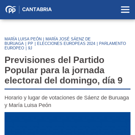
Partido
Popular
en
Cantabria
MARÍA LUISA PEÓN
|
MARÍA JOSÉ SÁENZ DE
BURUAGA
|
PP
|
ELECCIONES EUROPEAS 2024
|
PARLAMENTO
EUROPEO
|
9J
Previsiones del Partido
Popular para la jornada
electoral del domingo, día 9
Horario y lugar de votaciones de Sáenz de Buruaga
y María Luisa Peón