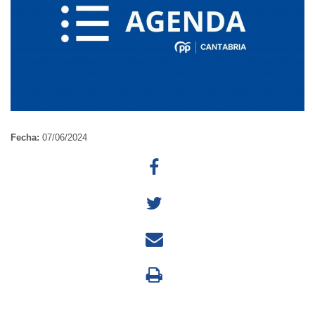
Fecha:
07/06/2024