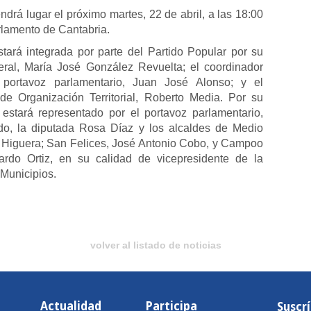
ndrá lugar el próximo martes, 22 de abril, a las 18:00
rlamento de Cantabria.
tará integrada por parte del Partido Popular por su
eral, María José González Revuelta; el coordinador
 portavoz parlamentario, Juan José Alonso; y el
 de Organización Territorial, Roberto Media. Por su
estará representado por el portavoz parlamentario,
o, la diputada Rosa Díaz y los alcaldes de Medio
 Higuera; San Felices, José Antonio Cobo, y Campoo
rdo Ortiz, en su calidad de vicepresidente de la
Municipios.
volver al listado de noticias
Actualidad
Participa
Suscr