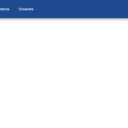
ntacta
Usuarios