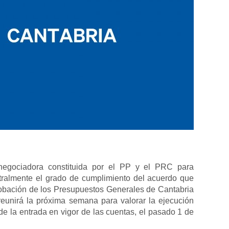
egociadora constituida por el PP y el PRC para
stralmente el grado de cumplimiento del acuerdo que
robación de los Presupuestos Generales de Cantabria
eunirá la próxima semana para valorar la ejecución
e la entrada en vigor de las cuentas, el pasado 1 de