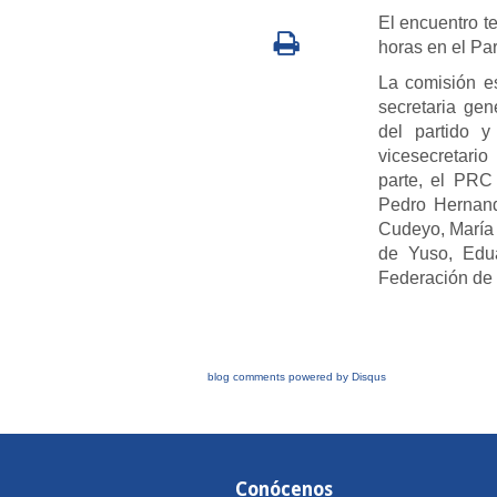
El encuentro te
horas en el Pa
La comisión es
secretaria gen
del partido y
vicesecretario
parte, el PRC 
Pedro Hernand
Cudeyo, María
de Yuso, Edua
Federación de 
blog comments powered by
Disqus
Conócenos