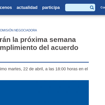
cenos
actualidad
participa
Co
Buscar
OMISIÓN NEGOCIADORA
irán la próxima semana
cumplimiento del acuerdo
imo martes, 22 de abril, a las 18:00 horas en el