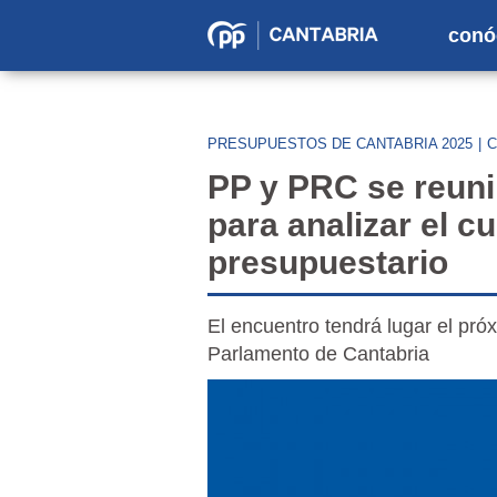
conó
Partido
Popular
en
PRESUPUESTOS DE CANTABRIA 2025
|
C
Cantabria
PP y PRC se reun
para analizar el 
presupuestario
El encuentro tendrá lugar el próx
Parlamento de Cantabria