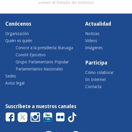
volver al listado de noticias
Conócenos
Actualidad
Organización
Noticias
Quién es quién
Vídeos
Conoce a la presidenta Buruaga
Imágenes
Comité Ejecutivo
Grupo Parlamentario Popular
Participa
Parlamentarios Nacionales
Cómo colaborar
Sedes
En Internet
Aviso legal
Contacta
Suscríbete a nuestros canales