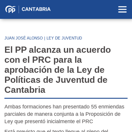
Partido
Popular
en
Cantabria
JUAN JOSÉ ALONSO
|
LEY DE JUVENTUD
El PP alcanza un acuerdo
con el PRC para la
aprobación de la Ley de
Políticas de Juventud de
Cantabria
Ambas formaciones han presentado 55 enmiendas
parciales de manera conjunta a la Proposición de
Ley que presentó inicialmente el PRC
Está previsto que el texto llegue al pleno del