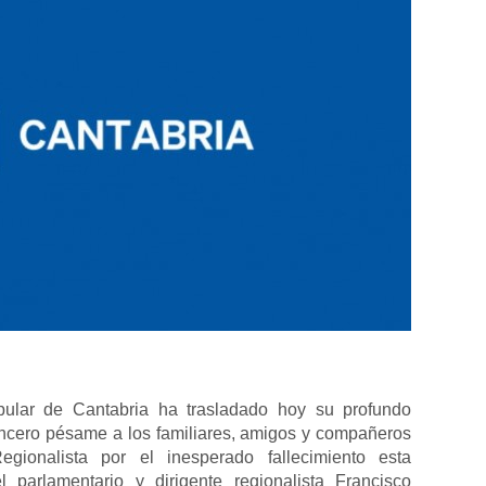
pular de Cantabria ha trasladado hoy su profundo
ncero pésame a los familiares, amigos y compañeros
egionalista por el inesperado fallecimiento esta
 parlamentario y dirigente regionalista Francisco