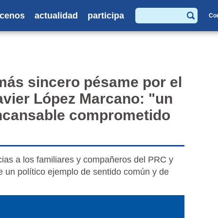
cenos
actualidad
participa
Co
Buscar
más sincero pésame por el
Javier López Marcano: "un
incansable comprometido
cias a los familiares y compañeros del PRC y
e un político ejemplo de sentido común y de