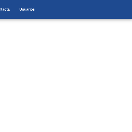
ntacta
Usuarios