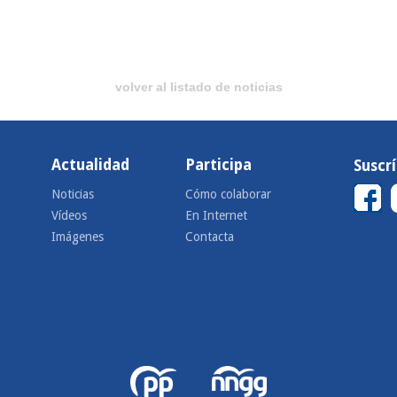
volver al listado de noticias
Actualidad
Participa
Suscr
Noticias
Cómo colaborar
Vídeos
En Internet
Imágenes
Contacta