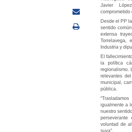
Javier Lópe
comprometido c
Desde el PP la
sentido común
extensa traye
Torrelavega, 
Industria y dip
El fallecimien
la política c
regionalismo.
relevantes de
municipal, ca
pública.
“Trasladamos
igualmente a l
nuestro sentid
perseverante
voluntad de al
suya”.