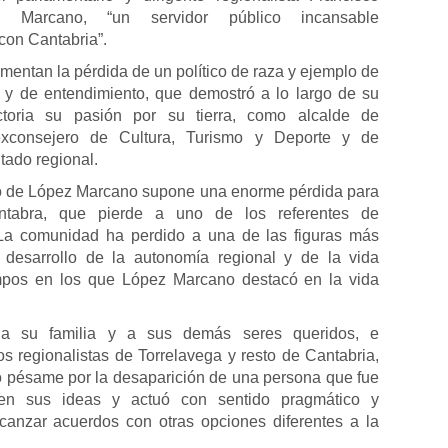
z Marcano, “un servidor público incansable
on Cantabria”.
mentan la pérdida de un político de raza y ejemplo de
 y de entendimiento, que demostró a lo largo de su
ctoria su pasión por su tierra, como alcalde de
exconsejero de Cultura, Turismo y Deporte y de
utado regional.
to de López Marcano supone una enorme pérdida para
ántabra, que pierde a uno de los referentes de
 La comunidad ha perdido a una de las figuras más
l desarrollo de la autonomía regional y de la vida
mpos en los que López Marcano destacó en la vida
 a su familia y a sus demás seres queridos, e
os regionalistas de Torrelavega y resto de Cantabria,
o pésame por la desaparición de una persona que fue
 en sus ideas y actuó con sentido pragmático y
canzar acuerdos con otras opciones diferentes a la