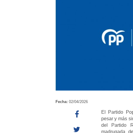
Fecha:
02/04/2026
El Partido Po
pesar y más si
del Partido R
madrugada del