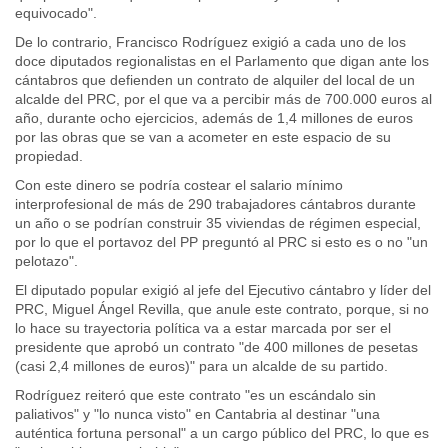
equivocado".
De lo contrario, Francisco Rodríguez exigió a cada uno de los
doce diputados regionalistas en el Parlamento que digan ante los
cántabros que defienden un contrato de alquiler del local de un
alcalde del PRC, por el que va a percibir más de 700.000 euros al
año, durante ocho ejercicios, además de 1,4 millones de euros
por las obras que se van a acometer en este espacio de su
propiedad.
Con este dinero se podría costear el salario mínimo
interprofesional de más de 290 trabajadores cántabros durante
un año o se podrían construir 35 viviendas de régimen especial,
por lo que el portavoz del PP preguntó al PRC si esto es o no "un
pelotazo".
El diputado popular exigió al jefe del Ejecutivo cántabro y líder del
PRC, Miguel Ángel Revilla, que anule este contrato, porque, si no
lo hace su trayectoria política va a estar marcada por ser el
presidente que aprobó un contrato "de 400 millones de pesetas
(casi 2,4 millones de euros)" para un alcalde de su partido.
Rodríguez reiteró que este contrato "es un escándalo sin
paliativos" y "lo nunca visto" en Cantabria al destinar "una
auténtica fortuna personal" a un cargo público del PRC, lo que es