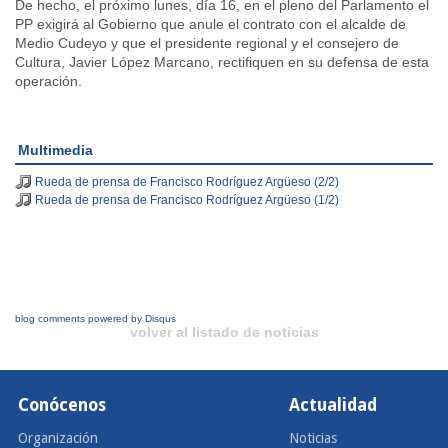
De hecho, el próximo lunes, día 16, en el pleno del Parlamento el
PP exigirá al Gobierno que anule el contrato con el alcalde de
Medio Cudeyo y que el presidente regional y el consejero de
Cultura, Javier López Marcano, rectifiquen en su defensa de esta
operación.
Multimedia
Rueda de prensa de Francisco Rodríguez Argüeso (2/2)
Rueda de prensa de Francisco Rodríguez Argüeso (1/2)
blog comments powered by
Disqus
volver al listado de noticias
Conócenos
Actualidad
Organización
Noticias