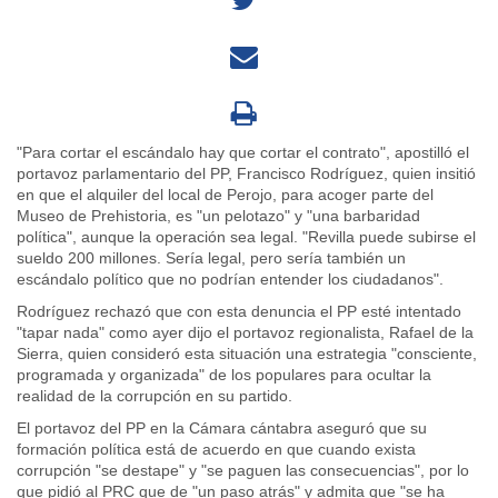
"Para cortar el escándalo hay que cortar el contrato", apostilló el
portavoz parlamentario del PP, Francisco Rodríguez, quien insitió
en que el alquiler del local de Perojo, para acoger parte del
Museo de Prehistoria, es "un pelotazo" y "una barbaridad
política", aunque la operación sea legal. "Revilla puede subirse el
sueldo 200 millones. Sería legal, pero sería también un
escándalo político que no podrían entender los ciudadanos".
Rodríguez rechazó que con esta denuncia el PP esté intentado
"tapar nada" como ayer dijo el portavoz regionalista, Rafael de la
Sierra, quien consideró esta situación una estrategia "consciente,
programada y organizada" de los populares para ocultar la
realidad de la corrupción en su partido.
El portavoz del PP en la Cámara cántabra aseguró que su
formación política está de acuerdo en que cuando exista
corrupción "se destape" y "se paguen las consecuencias", por lo
que pidió al PRC que de "un paso atrás" y admita que "se ha