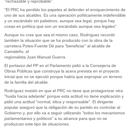
"rechazable y reprobable".
"El PRC ha perdido los papeles al defender el enriquecimiento de
uno de sus alcaldes. Es una operación políticamente indefendible
y un escándalo sin paliativos, aunque sea legal, porque hay
cosas en política que son un escándalo aunque sea legales".
Aunque no cree que sea el mismo caso, Rodríguez recordó
también la situación que se ha producido con la obra de la
carretera Potes-Fuente Dé para "beneficiar" al alcalde de
Camaleño, el
regionalista Juan Manuel Guerra.
El portavoz del PP en el Parlamento pidió a la Consejería de
Obras Públicas que construya la acera prevista en el proyecto
inicial que no se ejecutó porque había que expropiar un terreno
de la familia del alcalde.
Rodríguez insistió en que el PRC no tiene que protagonizar otra
"huida hacia adelante" porque esta actitud no tiene explicación y
pidió una actitud "normal, ética y responsable". El dirigente
popular aseguró que la obligación de su partido es controlar al
Gobierno y, por ello va a seguir utilizando "todos los mecanismos
parlamentarios y políticos" a su alcance para que no se
produzcan este tipo de situaciones.