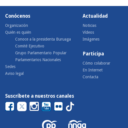
Conócenos
Actualidad
Organización
Noticias
Quién es quién
Vídeos
Conoce a la presidenta Buruaga
Imágenes
Comité Ejecutivo
Grupo Parlamentario Popular
Participa
Parlamentarios Nacionales
Cómo colaborar
Sedes
En Internet
Aviso legal
Contacta
Suscríbete a nuestros canales