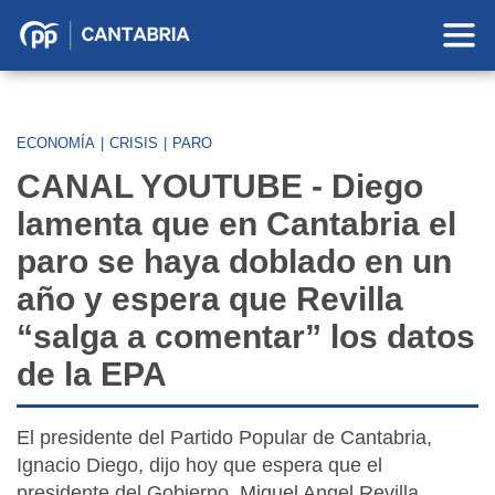
Partido
Popular
en
Cantabria
ECONOMÍA
|
CRISIS
|
PARO
CANAL YOUTUBE - Diego
lamenta que en Cantabria el
paro se haya doblado en un
año y espera que Revilla
“salga a comentar” los datos
de la EPA
El presidente del Partido Popular de Cantabria,
Ignacio Diego, dijo hoy que espera que el
presidente del Gobierno, Miguel Angel Revilla,