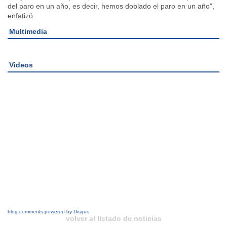
del paro en un año, es decir, hemos doblado el paro en un año",
enfatizó.
Multimedia
Videos
blog comments powered by
Disqus
volver al listado de noticias