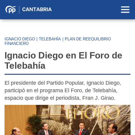
Partido
Popular
en
Cantabria
IGNACIO DIEGO
|
TELEBAHÍA
|
PLAN DE REEQUILIBRIO
FINANCIERO
Ignacio Diego en El Foro de
Telebahía
El presidente del Partido Popular, Ignacio Diego,
participó en el programa El Foro, de Telebahía,
espacio que dirige el periodista, Fran J. Girao.