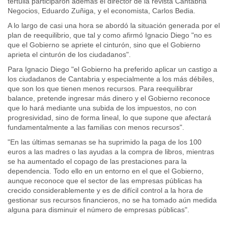
tertulia participaron además el director de la revista Cantabria
Negocios, Eduardo Zuñiga, y el economista, Carlos Bedia.
A lo largo de casi una hora se abordó la situación generada por el
plan de reequilibrio, que tal y como afirmó Ignacio Diego "no es
que el Gobierno se apriete el cinturón, sino que el Gobierno
aprieta el cinturón de los ciudadanos".
Para Ignacio Diego "el Gobierno ha preferido aplicar un castigo a
los ciudadanos de Cantabria y especialmente a los más débiles,
que son los que tienen menos recursos. Para reequilibrar
balance, pretende ingresar más dinero y el Gobierno reconoce
que lo hará mediante una subida de los impuestos, no con
progresividad, sino de forma lineal, lo que supone que afectará
fundamentalmente a las familias con menos recursos".
"En las últimas semanas se ha suprimido la paga de los 100
euros a las madres o las ayudas a la compra de libros, mientras
se ha aumentado el copago de las prestaciones para la
dependencia. Todo ello en un entorno en el que el Gobierno,
aunque reconoce que el sector de las empresas públicas ha
crecido considerablemente y es de difícil control a la hora de
gestionar sus recursos financieros, no se ha tomado aún medida
alguna para disminuir el número de empresas públicas".