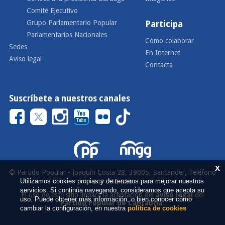
Comité Ejecutivo
Grupo Parlamentario Popular
Participa
Parlamentarios Nacionales
Cómo colaborar
Sedes
En Internet
Aviso legal
Contacta
Suscríbete a nuestros canales
x
© Partido Popular - Joaquín Costa 28, 39005, Santander, Teléfono
Utilizamos cookies propias y de terceros para mejorar nuestros
942 290 000
servicios. Si continúa navegando, consideramos que acepta su
El uso de este sitio implica la aceptación del
aviso legal
del
uso. Puede obtener más información, o bien conocer cómo
Partido Popular de Cantabria
.
cambiar la configuración, en nuestra
política de cookies