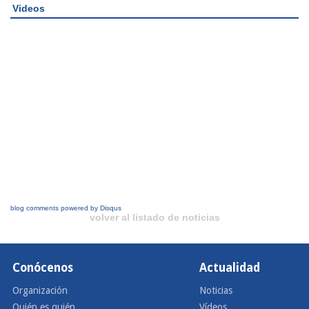
Videos
blog comments powered by
Disqus
volver al listado de noticias
Conócenos
Actualidad
Organización
Noticias
Quién es quién
Vídeos