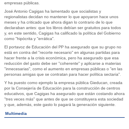
empresas públicas.
José Antonio Cagigas ha lamentado que socialistas y
regionalistas decidan no mantener lo que apoyaron hace unos
meses y ha criticado que ahora digan lo contrario de lo que
declaraban antes: que los libros debían ser gratuitos para todos
y, en este sentido, Cagigas ha calificado la política del Gobierno
como "hipócrita y "errática".
El portavoz de Educación del PP ha asegurado que su grupo no
está en contra del "recorte necesario" en algunas partidas para
hacer frente a la crisis económica, pero ha asegurado que esa
reducción del gasto debe ser "coherente" y aplicarse a materias
"innecesarias", como el aumento en empresas públicas o "en las
personas amigas que se contratan para hacer política sectaria".
Y ha puesto como ejemplo la empresa pública Gieducan, creada
por la Consejería de Educación para la construcción de centros
educativos, que Cagigas ha asegurado que están costando ahora
"tres veces más" que antes de que se constituyera esta sociedad
y que, además, este gasto lo pagará la generación siguiente.
Multimedia