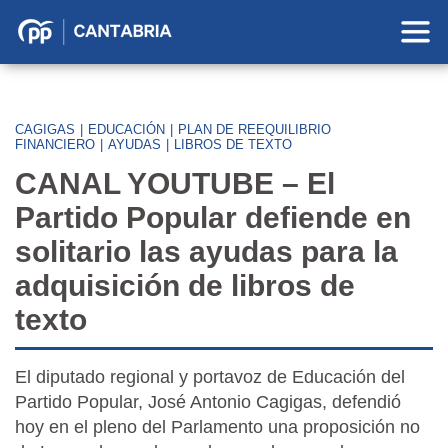
Partido
Popular
en
Cantabria
CAGIGAS
|
EDUCACIÓN
|
PLAN DE REEQUILIBRIO
FINANCIERO
|
AYUDAS
|
LIBROS DE TEXTO
CANAL YOUTUBE – El
Partido Popular defiende en
solitario las ayudas para la
adquisición de libros de
texto
El diputado regional y portavoz de Educación del
Partido Popular, José Antonio Cagigas, defendió
hoy en el pleno del Parlamento una proposición no