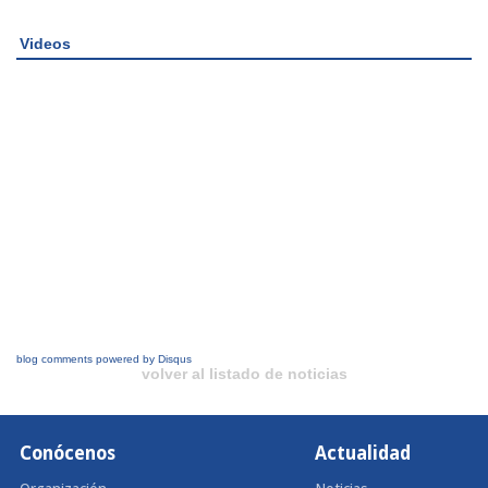
Videos
blog comments powered by
Disqus
volver al listado de noticias
Conócenos
Actualidad