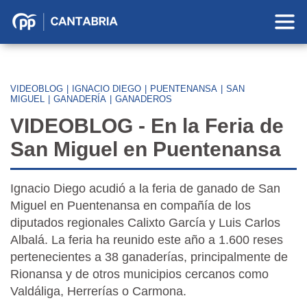
Partido
Popular
en
Cantabria
VIDEOBLOG
|
IGNACIO DIEGO
|
PUENTENANSA
|
SAN
MIGUEL
|
GANADERÍA
|
GANADEROS
VIDEOBLOG - En la Feria de
San Miguel en Puentenansa
Ignacio Diego acudió a la feria de ganado de San
Miguel en Puentenansa en compañía de los
diputados regionales Calixto García y Luis Carlos
Albalá. La feria ha reunido este año a 1.600 reses
pertenecientes a 38 ganaderías, principalmente de
Rionansa y de otros municipios cercanos como
Valdáliga, Herrerías o Carmona.