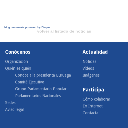
blog comments powered by
Disqus
volver al listado de noticias
Conócenos
Actualidad
Organización
Noticias
Quién es quién
Vídeos
Conoce a la presidenta Buruaga
Imágenes
Comité Ejecutivo
Grupo Parlamentario Popular
Participa
Parlamentarios Nacionales
Cómo colaborar
Sedes
En Internet
Aviso legal
Contacta