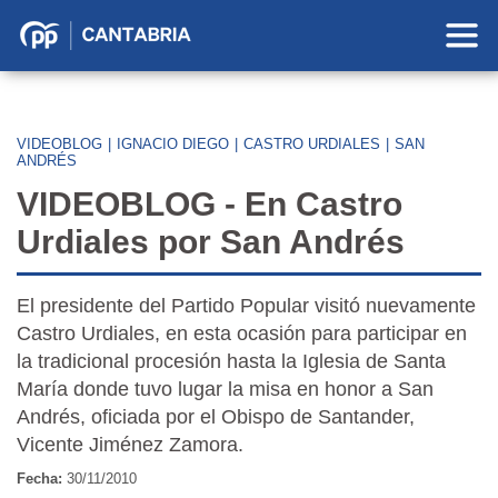
Partido
Popular
en
Cantabria
VIDEOBLOG
|
IGNACIO DIEGO
|
CASTRO URDIALES
|
SAN
ANDRÉS
VIDEOBLOG - En Castro
Urdiales por San Andrés
El presidente del Partido Popular visitó nuevamente
Castro Urdiales, en esta ocasión para participar en
la tradicional procesión hasta la Iglesia de Santa
María donde tuvo lugar la misa en honor a San
Andrés, oficiada por el Obispo de Santander,
Vicente Jiménez Zamora.
Fecha:
30/11/2010