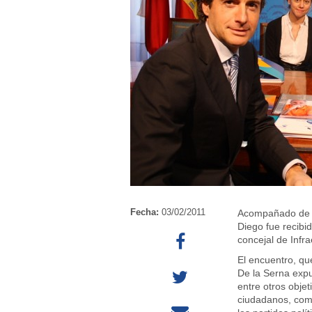
Fecha:
03/02/2011
Acompañado de l
Diego fue recibid
concejal de Infr
El encuentro, qu
De la Serna expu
entre otros objet
ciudadanos, como