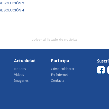
RESOLUCIÓN 3
RESOLUCIÓN 4
volver al listado de noticias
Actualidad
Participa
Suscr
Noticias
Cómo colaborar
Vídeos
En Internet
Imágenes
Contacta