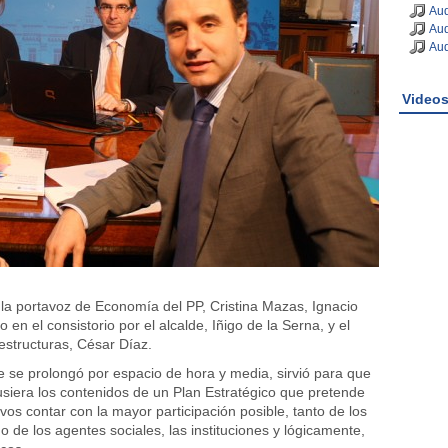
Aud
Aud
Aud
Video
a portavoz de Economía del PP, Cristina Mazas, Ignacio
o en el consistorio por el alcalde, Iñigo de la Serna, y el
aestructuras, César Díaz.
e se prolongó por espacio de hora y media, sirvió para que
siera los contenidos de un Plan Estratégico que pretende
ivos contar con la mayor participación posible, tanto de los
 de los agentes sociales, las instituciones y lógicamente,