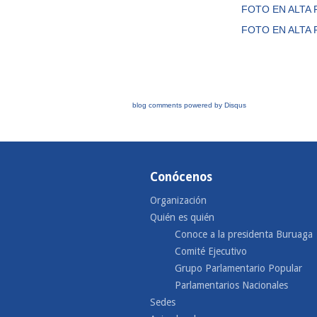
FOTO EN ALTA 
FOTO EN ALTA 
blog comments powered by
Disqus
Conócenos
Organización
Quién es quién
Conoce a la presidenta Buruaga
Comité Ejecutivo
Grupo Parlamentario Popular
Parlamentarios Nacionales
Sedes