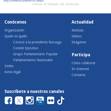
blog comments powered by
Disqus
volver al listado de noticias
Conócenos
Actualidad
Organización
Noticias
Quién es quién
Vídeos
Conoce a la presidenta Buruaga
Imágenes
Comité Ejecutivo
Grupo Parlamentario Popular
Participa
Parlamentarios Nacionales
Cómo colaborar
Sedes
En Internet
Aviso legal
Contacta
Suscríbete a nuestros canales