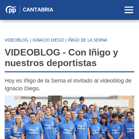
Partido
Popular
en
Cantabria
VIDEOBLOG
|
IGNACIO DIEGO
|
IÑIGO DE LA SERNA
VIDEOBLOG - Con Iñigo y
nuestros deportistas
Hoy es Iñigo de la Serna el invitado al videoblog de
Ignacio Diego.