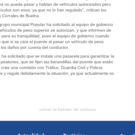
 ya no pueda pasar y hablan de vehículos autorizados pero
ículos son esos, ya que no lo han regulado”, critican los
 Corrales de Buelna.
 grupo municipal Popular ha solicitado al equipo de gobierno
ehículos de peso superior se autorizan, y que informen de
os para su tranquilidad, pues el equipo de gobierno cuando
jo que si se caía el puente al pasar un vehículo de peso
a los daños por cuenta del conductor.
ha solicitado que se instale una pasarela para garantizar la
 peatones, que se fijen las barandillas del puente que están
 cree una comisión con Tráfico, Guardia Civil y Policía
ie y regule debidamente la situación, ya que actualmente es
volver al listado de noticias