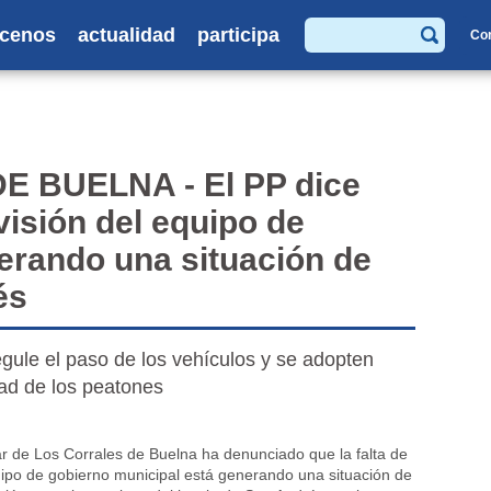
cenos
actualidad
participa
Co
Buscar
 BUELNA - El PP dice
evisión del equipo de
erando una situación de
és
egule el paso de los vehículos y se adopten
ad de los peatones
ar de Los Corrales de Buelna ha denunciado que la falta de
uipo de gobierno municipal está generando una situación de