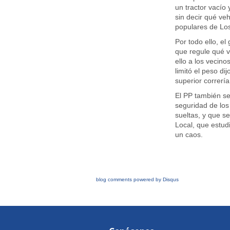
un tractor vacío
sin decir qué veh
populares de Los
Por todo ello, el
que regule qué v
ello a los vecin
limitó el peso di
superior correrí
El PP también se 
seguridad de los
sueltas, y que se
Local, que estud
un caos.
blog comments powered by
Disqus