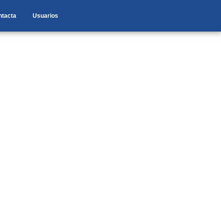
ntacta
Usuarios