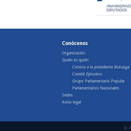
ANA MADRAZ
DIPUTADOS
Conócenos
Organización
Quién es quién
Conoce a la presidenta Buruaga
Comité Ejecutivo
Grupo Parlamentario Popular
Parlamentarios Nacionales
Sedes
Aviso legal
© P