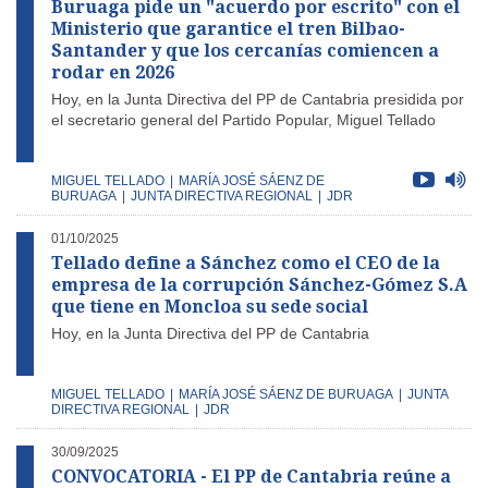
Buruaga pide un "acuerdo por escrito" con el
Ministerio que garantice el tren Bilbao-
Santander y que los cercanías comiencen a
rodar en 2026
Hoy, en la Junta Directiva del PP de Cantabria presidida por
el secretario general del Partido Popular, Miguel Tellado
MIGUEL TELLADO
|
MARÍA JOSÉ SÁENZ DE
BURUAGA
|
JUNTA DIRECTIVA REGIONAL
|
JDR
01/10/2025
Tellado define a Sánchez como el CEO de la
empresa de la corrupción Sánchez-Gómez S.A
que tiene en Moncloa su sede social
Hoy, en la Junta Directiva del PP de Cantabria
MIGUEL TELLADO
|
MARÍA JOSÉ SÁENZ DE BURUAGA
|
JUNTA
DIRECTIVA REGIONAL
|
JDR
30/09/2025
CONVOCATORIA - El PP de Cantabria reúne a