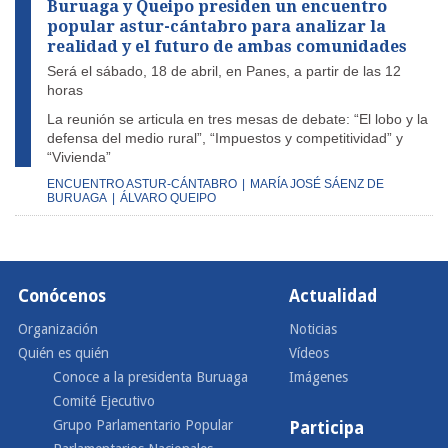
Buruaga y Queipo presiden un encuentro
popular astur-cántabro para analizar la
realidad y el futuro de ambas comunidades
Será el sábado, 18 de abril, en Panes, a partir de las 12
horas
La reunión se articula en tres mesas de debate: “El lobo y la
defensa del medio rural”, “Impuestos y competitividad” y
“Vivienda”
ENCUENTRO ASTUR-CÁNTABRO
|
MARÍA JOSÉ SÁENZ DE
BURUAGA
|
ÁLVARO QUEIPO
Conócenos
Actualidad
Organización
Noticias
Quién es quién
Vídeos
Conoce a la presidenta Buruaga
Imágenes
Comité Ejecutivo
Grupo Parlamentario Popular
Participa