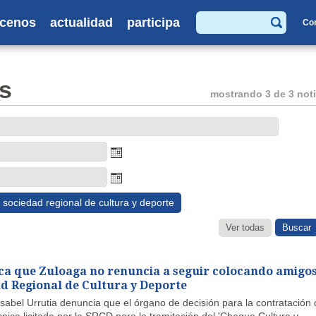
cenos
actualidad
participa
Co
Buscar
s
mostrando 3 de 3 noti
sociedad regional de cultura y deporte
Ver todas
tica que Zuloaga no renuncia a seguir colocando amigo
ad Regional de Cultura y Deporte
sabel Urrutia denuncia que el órgano de decisión para la contratación 