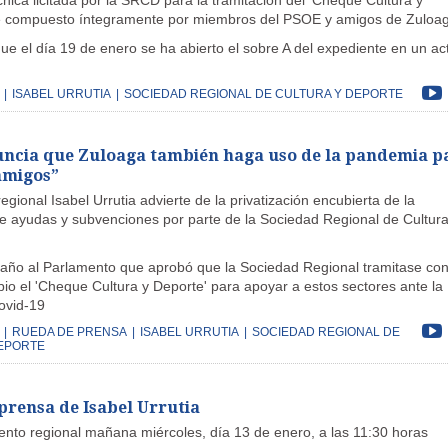
cnica licitada por la SRCD para la tramitación del 'Cheque Cultura y
é compuesto íntegramente por miembros del PSOE y amigos de Zuloa
ue el día 19 de enero se ha abierto el sobre A del expediente en un ac
|
ISABEL URRUTIA
|
SOCIEDAD REGIONAL DE CULTURA Y DEPORTE
uncia que Zuloaga también haga uso de la pandemia p
amigos”
egional Isabel Urrutia advierte de la privatización encubierta de la
de ayudas y subvenciones por parte de la Sociedad Regional de Cultura
ngaño al Parlamento que aprobó que la Sociedad Regional tramitase co
io el 'Cheque Cultura y Deporte' para apoyar a estos sectores ante la
Covid-19
|
RUEDA DE PRENSA
|
ISABEL URRUTIA
|
SOCIEDAD REGIONAL DE
EPORTE
prensa de Isabel Urrutia
ento regional mañana miércoles, día 13 de enero, a las 11:30 horas