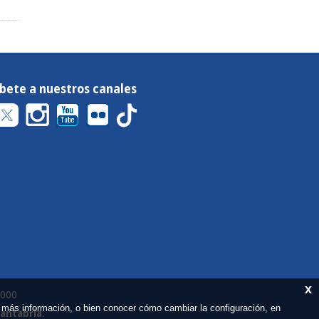
íbete a nuestros canales
x
 000
 más información, o bien conocer cómo cambiar la configuración, en
Cantabria
.