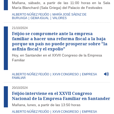
Mañana, sábado, a partir de las 11:00 horas en la Sala
María Blanchard (Sala Griega) del Palacio de Festivales
ALBERTO NÚÑEZ FEIJÓO
|
MARÍA JOSÉ SÁENZ DE
BURUAGA
|
GEMA IGUAL
|
VALORES
21/10/2024
Feijóo se compromete ante la empresa
familiar a hacer una reforma fiscal a la baja
porque un país no puede prosperar sobre "la
asfixia fiscal y el expolio"
Hoy, en Santander en el XXVII Congreso de la Empresa
Familiar
ALBERTO NÚÑEZ FEIJÓO
|
XXVII CONGRESO
|
EMPRESA
FAMILIAR
20/10/2024
Feijóo interviene en el XXVII Congreso
Nacional de la Empresa Familiar en Santander
Mañana, lunes, a partir de las 13:50 horas
ALBERTO NÚÑEZ FEIJÓO
|
XXVII CONGRESO
|
EMPRESA