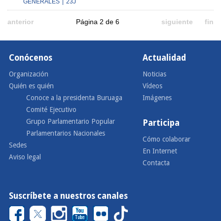
GENERALES
|
23J
anterior
Página 2 de 6
siguiente
fin
Conócenos
Actualidad
Organización
Noticias
Quién es quién
Vídeos
Conoce a la presidenta Buruaga
Imágenes
Comité Ejecutivo
Grupo Parlamentario Popular
Participa
Parlamentarios Nacionales
Cómo colaborar
Sedes
En Internet
Aviso legal
Contacta
Suscríbete a nuestros canales