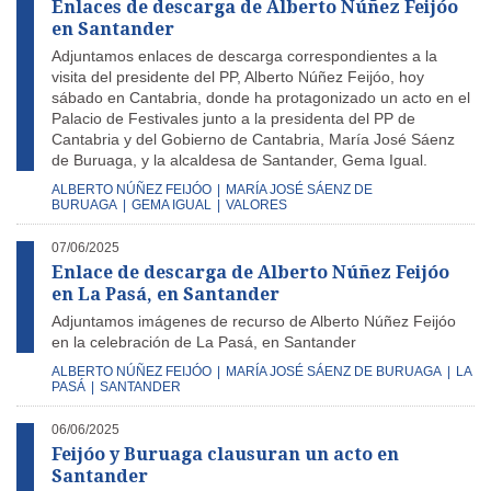
Enlaces de descarga de Alberto Núñez Feijóo
en Santander
Adjuntamos enlaces de descarga correspondientes a la
visita del presidente del PP, Alberto Núñez Feijóo, hoy
sábado en Cantabria, donde ha protagonizado un acto en el
Palacio de Festivales junto a la presidenta del PP de
Cantabria y del Gobierno de Cantabria, María José Sáenz
de Buruaga, y la alcaldesa de Santander, Gema Igual.
ALBERTO NÚÑEZ FEIJÓO
|
MARÍA JOSÉ SÁENZ DE
BURUAGA
|
GEMA IGUAL
|
VALORES
07/06/2025
Enlace de descarga de Alberto Núñez Feijóo
en La Pasá, en Santander
Adjuntamos imágenes de recurso de Alberto Núñez Feijóo
en la celebración de La Pasá, en Santander
ALBERTO NÚÑEZ FEIJÓO
|
MARÍA JOSÉ SÁENZ DE BURUAGA
|
LA
PASÁ
|
SANTANDER
06/06/2025
Feijóo y Buruaga clausuran un acto en
Santander