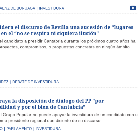
SÁENZ DE BURUAGA
|
INVESTIDURA
idera el discurso de Revilla una sucesión de “lugares
n el “no se respira ni siquiera ilusión”
el candidato a presidir Cantabria durante los próximos cuatro años ha
proyectos, compromisos, o propuestas concretas en ningún ámbito
NDEZ
|
DEBATE DE INVESTIDURA
aya la disposición de diálogo del PP "por
ilidad y por el bien de Cantabria"
el Grupo Popular no puede apoyar la investidura de un candidato con 
omo presidente regional que disiente de su discurso.
GO
|
PARLAMENTO
|
INVESTIDURA