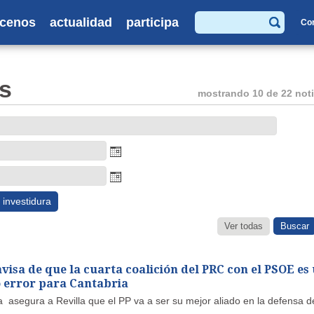
cenos
actualidad
participa
Co
Buscar
s
mostrando 10 de 22 noti
investidura
Ver todas
isa de que la cuarta coalición del PRC con el PSOE es
 error para Cantabria
 asegura a Revilla que el PP va a ser su mejor aliado en la defensa d