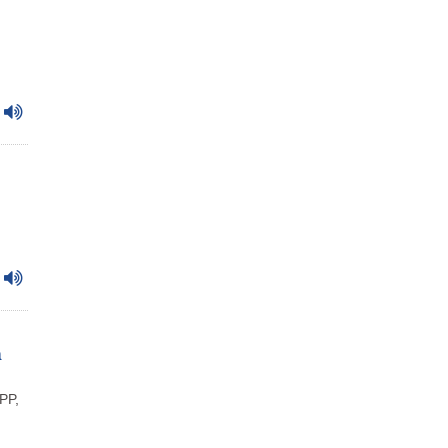
a
PP,