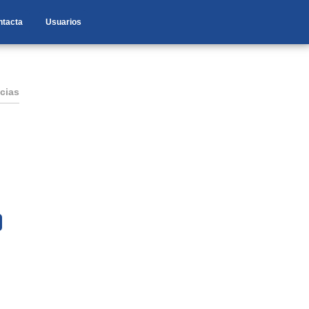
ntacta
Usuarios
cias