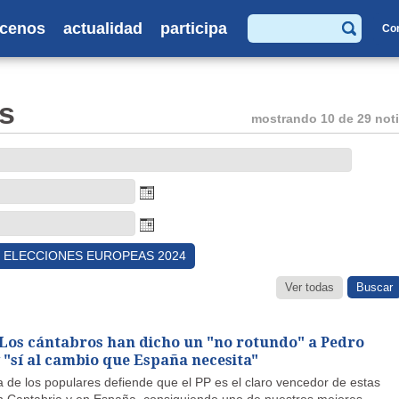
cenos
actualidad
participa
Co
Buscar
s
mostrando 10 de 29 noti
ELECCIONES EUROPEAS 2024
Ver todas
Los cántabros han dicho un "no rotundo" a Pedro
 "sí al cambio que España necesita"
a de los populares defiende que el PP es el claro vencedor de estas