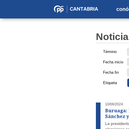
conó
Partido
Popular
en
Noticia
Cantabria
Término
Fecha inicio
Fecha fin
Etiqueta
10/06/2024
Buruaga: 
Sánchez y
La president