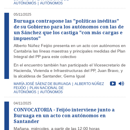
AUTÓNOMOS
|
AUTÓNOMOS
05/11/2025
Buruaga contrapone las "políticas inéditas"
de su Gobierno para los autónomos con las de
un Sánchez que los castiga "con más cargas e
impuestos"
Alberto Núñez Feijóo presenta en un acto con autónomos en
Cantabria las líneas maestras y principales medidas del Plan
Integral del PP para este colectivo
En el encuentro también han participado el Vicesecretario de
Hacienda, Vivienda e Infraestructuras del PP, Juan Bravo, y
la alcaldesa de Santander, Gema Igual
MARÍA JOSÉ SÁENZ DE BURUAGA
|
ALBERTO NÚÑEZ
FEIJÓO
|
PLAN NACIONAL DE
AUTÓNOMOS
|
AUTÓNOMOS
04/11/2025
CONVOCATORIA - Feijóo interviene junto a
Buruaga en un acto con autónomos en
Santander
Mañana, miércoles, a partir de las 12:00 horas