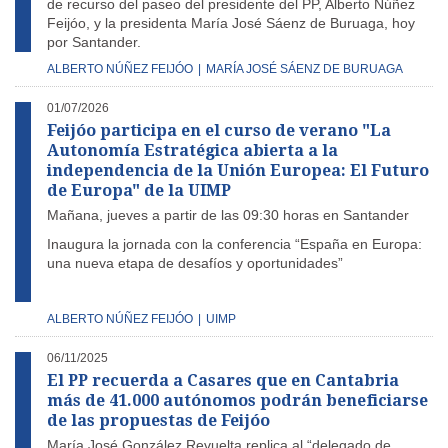
de recurso del paseo del presidente del PP, Alberto Núñez
Feijóo, y la presidenta María José Sáenz de Buruaga, hoy
por Santander.
ALBERTO NÚÑEZ FEIJÓO
|
MARÍA JOSÉ SÁENZ DE BURUAGA
01/07/2026
Feijóo participa en el curso de verano "La
Autonomía Estratégica abierta a la
independencia de la Unión Europea: El Futuro
de Europa" de la UIMP
Mañana, jueves a partir de las 09:30 horas en Santander
Inaugura la jornada con la conferencia “España en Europa:
una nueva etapa de desafíos y oportunidades”
ALBERTO NÚÑEZ FEIJÓO
|
UIMP
06/11/2025
El PP recuerda a Casares que en Cantabria
más de 41.000 autónomos podrán beneficiarse
de las propuestas de Feijóo
María José González Revuelta replica al “delegado de