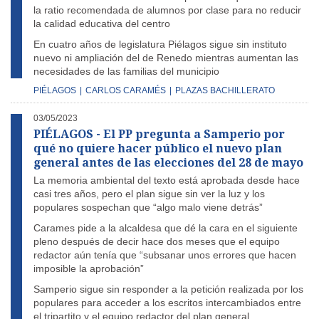
la ratio recomendada de alumnos por clase para no reducir
la calidad educativa del centro
En cuatro años de legislatura Piélagos sigue sin instituto
nuevo ni ampliación del de Renedo mientras aumentan las
necesidades de las familias del municipio
PIÉLAGOS
|
CARLOS CARAMÉS
|
PLAZAS BACHILLERATO
03/05/2023
PIÉLAGOS - El PP pregunta a Samperio por
qué no quiere hacer público el nuevo plan
general antes de las elecciones del 28 de mayo
La memoria ambiental del texto está aprobada desde hace
casi tres años, pero el plan sigue sin ver la luz y los
populares sospechan que “algo malo viene detrás”
Carames pide a la alcaldesa que dé la cara en el siguiente
pleno después de decir hace dos meses que el equipo
redactor aún tenía que “subsanar unos errores que hacen
imposible la aprobación”
Samperio sigue sin responder a la petición realizada por los
populares para acceder a los escritos intercambiados entre
el tripartito y el equipo redactor del plan general