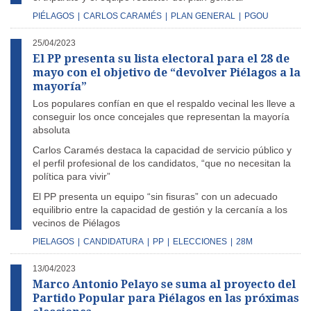
PIÉLAGOS
|
CARLOS CARAMÉS
|
PLAN GENERAL
|
PGOU
25/04/2023
El PP presenta su lista electoral para el 28 de
mayo con el objetivo de “devolver Piélagos a la
mayoría”
Los populares confían en que el respaldo vecinal les lleve a
conseguir los once concejales que representan la mayoría
absoluta
Carlos Caramés destaca la capacidad de servicio público y
el perfil profesional de los candidatos, “que no necesitan la
política para vivir”
El PP presenta un equipo “sin fisuras” con un adecuado
equilibrio entre la capacidad de gestión y la cercanía a los
vecinos de Piélagos
PIELAGOS
|
CANDIDATURA
|
PP
|
ELECCIONES
|
28M
13/04/2023
Marco Antonio Pelayo se suma al proyecto del
Partido Popular para Piélagos en las próximas