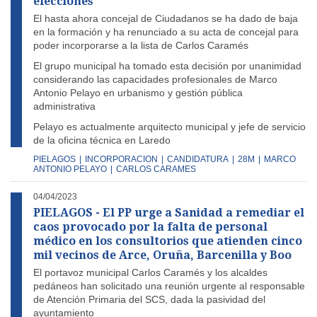
elecciones
El hasta ahora concejal de Ciudadanos se ha dado de baja
en la formación y ha renunciado a su acta de concejal para
poder incorporarse a la lista de Carlos Caramés
El grupo municipal ha tomado esta decisión por unanimidad
considerando las capacidades profesionales de Marco
Antonio Pelayo en urbanismo y gestión pública
administrativa
Pelayo es actualmente arquitecto municipal y jefe de servicio
de la oficina técnica en Laredo
PIELAGOS
|
INCORPORACION
|
CANDIDATURA
|
28M
|
MARCO
ANTONIO PELAYO
|
CARLOS CARAMES
04/04/2023
PIELAGOS - El PP urge a Sanidad a remediar el
caos provocado por la falta de personal
médico en los consultorios que atienden cinco
mil vecinos de Arce, Oruña, Barcenilla y Boo
El portavoz municipal Carlos Caramés y los alcaldes
pedáneos han solicitado una reunión urgente al responsable
de Atención Primaria del SCS, dada la pasividad del
ayuntamiento