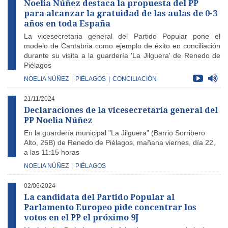
Noelia Núñez destaca la propuesta del PP
para alcanzar la gratuidad de las aulas de 0-3
años en toda España
La vicesecretaria general del Partido Popular pone el
modelo de Cantabria como ejemplo de éxito en conciliación
durante su visita a la guardería 'La Jilguera' de Renedo de
Piélagos
NOELIA NÚÑEZ
|
PIÉLAGOS
|
CONCILIACIÓN
21/11/2024
Declaraciones de la vicesecretaria general del
PP Noelia Núñez
En la guardería municipal "La Jilguera" (Barrio Sorribero
Alto, 26B) de Renedo de Piélagos, mañana viernes, día 22,
a las 11:15 horas
NOELIA NÚÑEZ
|
PIÉLAGOS
02/06/2024
La candidata del Partido Popular al
Parlamento Europeo pide concentrar los
votos en el PP el próximo 9J