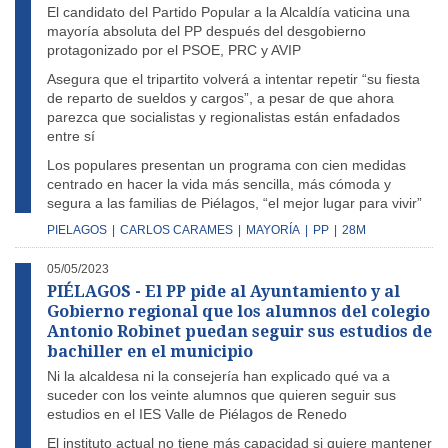
El candidato del Partido Popular a la Alcaldía vaticina una
mayoría absoluta del PP después del desgobierno
protagonizado por el PSOE, PRC y AVIP
Asegura que el tripartito volverá a intentar repetir “su fiesta
de reparto de sueldos y cargos”, a pesar de que ahora
parezca que socialistas y regionalistas están enfadados
entre sí
Los populares presentan un programa con cien medidas
centrado en hacer la vida más sencilla, más cómoda y
segura a las familias de Piélagos, “el mejor lugar para vivir”
PIELAGOS
|
CARLOS CARAMES
|
MAYORÍA
|
PP
|
28M
05/05/2023
PIÉLAGOS - El PP pide al Ayuntamiento y al
Gobierno regional que los alumnos del colegio
Antonio Robinet puedan seguir sus estudios de
bachiller en el municipio
Ni la alcaldesa ni la consejería han explicado qué va a
suceder con los veinte alumnos que quieren seguir sus
estudios en el IES Valle de Piélagos de Renedo
El instituto actual no tiene más capacidad si quiere mantener