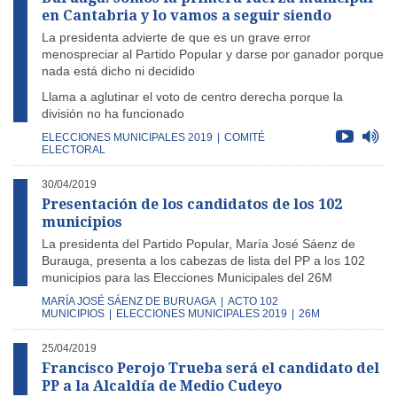
en Cantabria y lo vamos a seguir siendo
La presidenta advierte de que es un grave error
menospreciar al Partido Popular y darse por ganador porque
nada está dicho ni decidido
Llama a aglutinar el voto de centro derecha porque la
división no ha funcionado
ELECCIONES MUNICIPALES 2019
|
COMITÉ
ELECTORAL
30/04/2019
Presentación de los candidatos de los 102
municipios
La presidenta del Partido Popular, María José Sáenz de
Burauga, presenta a los cabezas de lista del PP a los 102
municipios para las Elecciones Municipales del 26M
MARÍA JOSÉ SÁENZ DE BURUAGA
|
ACTO 102
MUNICIPIOS
|
ELECCIONES MUNICIPALES 2019
|
26M
25/04/2019
Francisco Perojo Trueba será el candidato del
PP a la Alcaldía de Medio Cudeyo