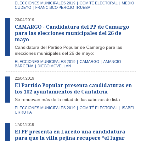
ELECCIONES MUNICIPALES 2019
|
COMITÉ ELECTORAL
|
MEDIO
CUDEYO
|
FRANCISCO PEROJO TRUEBA
23/04/2019
CAMARGO - Candidatura del PP de Camargo
para las elecciones municipales del 26 de
mayo
Candidatura del Partido Popular de Camargo para las
elecciones municipales del 26 de mayo:
ELECCIONES MUNICIPALES 2019
|
CAMARGO
|
AMANCIO
BÁRCENA
|
DIEGO MOVELLÁN
22/04/2019
El Partido Popular presenta candidaturas en
los 102 ayuntamientos de Cantabria
Se renuevan más de la mitad de los cabezas de lista
ELECCIONES MUNICIPALES 2019
|
COMITÉ ELECTORAL
|
ISABEL
URRUTIA
17/04/2019
El PP presenta en Laredo una candidatura
para que la villa pejina recupere “el lugar