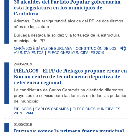
30 alcaldes del Partido Popular gobernarán
esta legislatura en los municipios de
Cantabria
Además, Cabuérniga tendrá alcalde del PP los dos últimos
años de legislatura
Buruaga destaca la solidez y la fortaleza de la estructura
municipal del PP
MARÍA JOSÉ SÁENZ DE BURUAGA
|
CONSTITUCIÓN DE LOS
AYUNTAMIENTOS
|
ELECCIONES MUNICIPALES 2019
24/05/2019
PIÉLAGOS - El PP de Piélagos propone crear en
Boo un centro de tecnificación deportiva de
referencia regional
La candidatura de Carlos Caramés ha diseñado diferentes
proyectos de servicio para las familias en todas las pedanías
del municipio
PIÉLAGOS
|
CARLOS CARAMÉS
|
ELECCIONES MUNICIPALES
2019
|
26M
01/05/2019
Buruaga: somos la primera fuerza municipal