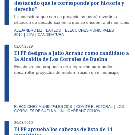
destacado que le corresponde por historia y
derecho”
Liz considera que con su proyecto se podrá revertir la
situación de decadencia en la que se encuentra el municipio
ALEJANDRO LIZ
|
LAREDO
|
ELECCIONES MUNICIPALES
2019
|
26M
|
CANDIDATURA
02/04/2019
El PP designa a Julio Arranz como candidato a
la Alcaldía de Los Corrales de Buelna
Encabeza una propuesta de integración para poder
desarrollar proyectos de modernización en el municipio
ELECCIONES MUNICIPALES 2019
|
COMITÉ ELECTORAL
|
LOS
CORRALES DE BUELNA
|
JULIO ARRANZ OCHOA
26/03/2019
El PP aprueba los cabezas de lista de 14